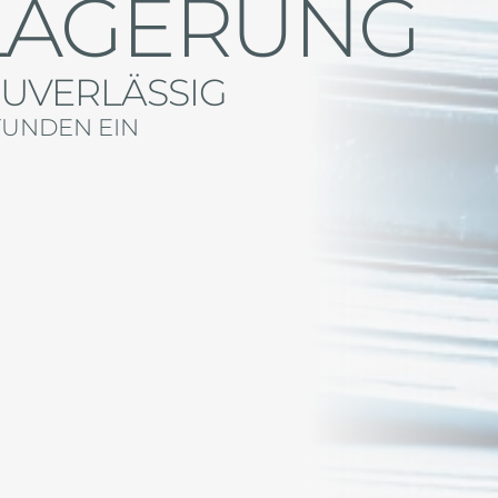
LAGERUNG
ZUVERLÄSSIG
TUNDEN EIN