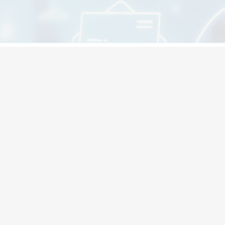
IHR INDIVIDUELLES
N 48 STUNDEN
eiderte Lösung für Ihre Aktenverwaltung.